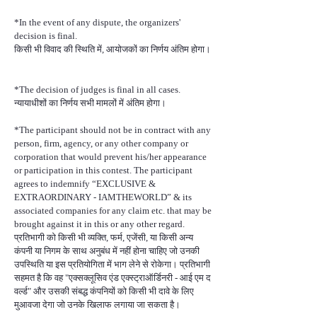
*In the event of any dispute, the organizers'
decision is final.
किसी भी विवाद की स्थिति में, आयोजकों का निर्णय अंतिम होगा।
*The decision of judges is final in all cases.
न्यायाधीशों का निर्णय सभी मामलों में अंतिम होगा।
*The participant should not be in contract with any
person, firm, agency, or any other company or
corporation that would prevent his/her appearance
or participation in this contest. The participant
agrees to indemnify “EXCLUSIVE &
EXTRAORDINARY - IAMTHEWORLD” & its
associated companies for any claim etc. that may be
brought against it in this or any other regard.
प्रतिभागी को किसी भी व्यक्ति, फर्म, एजेंसी, या किसी अन्य
कंपनी या निगम के साथ अनुबंध में नहीं होना चाहिए जो उनकी
उपस्थिति या इस प्रतियोगिता में भाग लेने से रोकेगा। प्रतिभागी
सहमत है कि वह "एक्सक्लूसिव एंड एक्स्ट्राऑर्डिनरी - आई एम द
वर्ल्ड" और उसकी संबद्ध कंपनियों को किसी भी दावे के लिए
मुआवजा देगा जो उनके खिलाफ लगाया जा सकता है।