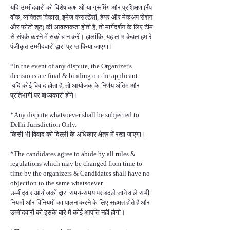
यदि उम्मीदवारों को विशेष कक्षाओं या ग्रूमिंग और प्रशिक्षण (रैंप
वॉक, व्यक्तित्व विकास, इमेज कंसल्टेंसी, हेयर और मेकअप सेशन
और फोटो शूट) की आवश्यकता होती है, तो मार्गदर्शन के लिए टीम
से संपर्क करने में संकोच न करें। हालांकि, यह लाभ केवल हमारे
पंजीकृत उम्मीदवारों द्वारा प्राप्त किया जाएगा।
*In the event of any dispute, the Organizer's
decisions are final & binding on the applicant.
यदि कोई विवाद होता है, तो आयोजक के निर्णय अंतिम और
प्रतिभागी पर बाध्यकारी होंगे।
*Any dispute whatsoever shall be subjected to
Delhi Jurisdiction Only.
किसी भी विवाद को दिल्ली के अधिकार क्षेत्र में रखा जाएगा।
*The candidates agree to abide by all rules &
regulations which may be changed from time to
time by the organizers & Candidates shall have no
objection to the same whatsoever.
उम्मीदवार आयोजकों द्वारा समय-समय पर बदले जाने वाले सभी
नियमों और विनियमों का पालन करने के लिए सहमत होते हैं और
उम्मीदवारों को इसके बारे में कोई आपत्ति नहीं होगी।