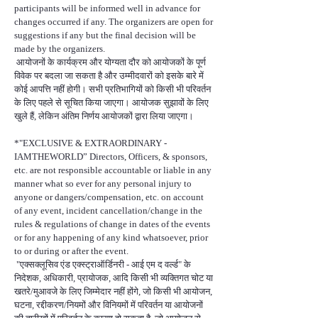
participants will be informed well in advance for
changes occurred if any. The organizers are open for
suggestions if any but the final decision will be
made by the organizers.
आयोजनों के कार्यक्रम और योग्यता दौर को आयोजकों के पूर्ण
विवेक पर बदला जा सकता है और उम्मीदवारों को इसके बारे में
कोई आपत्ति नहीं होगी। सभी प्रतिभागियों को किसी भी परिवर्तन
के लिए पहले से सूचित किया जाएगा। आयोजक सुझावों के लिए
खुले हैं, लेकिन अंतिम निर्णय आयोजकों द्वारा लिया जाएगा।
*"EXCLUSIVE & EXTRAORDINARY -
IAMTHEWORLD” Directors, Officers, & sponsors,
etc. are not responsible accountable or liable in any
manner what so ever for any personal injury to
anyone or dangers/compensation, etc. on account
of any event, incident cancellation/change in the
rules & regulations of change in dates of the events
or for any happening of any kind whatsoever, prior
to or during or after the event.
"एक्सक्लूसिव एंड एक्स्ट्राऑर्डिनरी - आई एम द वर्ल्ड" के
निदेशक, अधिकारी, प्रायोजक, आदि किसी भी व्यक्तिगत चोट या
खतरे/मुआवजे के लिए जिम्मेदार नहीं होंगे, जो किसी भी आयोजन,
घटना, रद्दीकरण/नियमों और विनियमों में परिवर्तन या आयोजनों