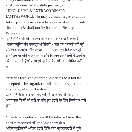
shall become the absolute property of
“EXCLUSIVE & EXTRAORDINARY -
IAMTHEWORLD” & may be used in pre-event or
future promotions & marketing events at their sole
discretion & shall not be limited to Beauty
Pageants.
प्रतियोगिता के दौरान जमा की गई या ली गई सभी तस्वीरें
"एक्सक्लूसिव एंड एक्स्ट्राऑर्डिनरी - आई एम द वर्ल्ड" की पूर्ण
संपत्ति बन जाएंगी और उनके एकमात्र विवेक पर पूर्व-
आयोजन या भविष्य के प्रचार और विपणन आयोजनों में उपयोग
की जा सकती हैं और सौंदर्य प्रतियोगिताओं तक सीमित नहीं
होगी।
*Entries received after the last dates will not be
accepted. The organizers will not be responsible for
any delayed or lost entries.
अंतिम तिथि के बाद प्राप्त एंट्री स्वीकार नहीं की जाएंगी।
आयोजक किसी भी देरी या खोए हुए एंट्री के लिए जिम्मेदार नहीं
होंगे।
*The final contestants will be selected from the
entries received till the last entry date.
अंतिम प्रतिभागी अंतिम एंट्री तिथि तक प्राप्त एंट्री से चुने