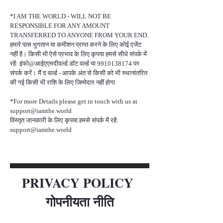
*I AM THE WORLD - WILL NOT BE
RESPONSIBLE FOR ANY AMOUNT
TRANSFERRED TO ANYONE FROM YOUR END.
हमारे पास भुगतान या कमीशन प्राप्त करने के लिए कोई एजेंट
नहीं है। किसी भी ऐसे प्रभाव के लिए कृपया हमसे सीधे संपर्क में
रहें: इंफो@आईएएमदीवर्ल्ड.डॉट वर्ल्ड या
9910138174
पर
संपर्क करें। मैं द वर्ल्ड - आपके अंत से किसी को भी स्थानांतरित
की गई किसी भी राशि के लिए जिम्मेदार नहीं होगा
*For more Details please get in touch with us at
support@iamthe.world
विस्तृत जानकारी के लिए कृपया हमसे संपर्क में रहें:
support@iamthe.world
PRIVACY POLICY
गोपनीयता नीति