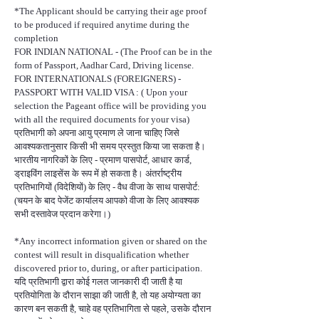
*The Applicant should be carrying their age proof
to be produced if required anytime during the
completion
FOR INDIAN NATIONAL - (The Proof can be in the
form of Passport, Aadhar Card, Driving license.
FOR INTERNATIONALS (FOREIGNERS) -
PASSPORT WITH VALID VISA : ( Upon your
selection the Pageant office will be providing you
with all the required documents for your visa)
प्रतिभागी को अपना आयु प्रमाण ले जाना चाहिए जिसे
आवश्यकतानुसार किसी भी समय प्रस्तुत किया जा सकता है।
भारतीय नागरिकों के लिए - प्रमाण पासपोर्ट, आधार कार्ड,
ड्राइविंग लाइसेंस के रूप में हो सकता है। अंतर्राष्ट्रीय
प्रतिभागियों (विदेशियों) के लिए - वैध वीजा के साथ पासपोर्ट:
(चयन के बाद पेजेंट कार्यालय आपको वीजा के लिए आवश्यक
सभी दस्तावेज प्रदान करेगा।)
*Any incorrect information given or shared on the
contest will result in disqualification whether
discovered prior to, during, or after participation.
यदि प्रतिभागी द्वारा कोई गलत जानकारी दी जाती है या
प्रतियोगिता के दौरान साझा की जाती है, तो यह अयोग्यता का
कारण बन सकती है, चाहे वह प्रतिभागिता से पहले, उसके दौरान