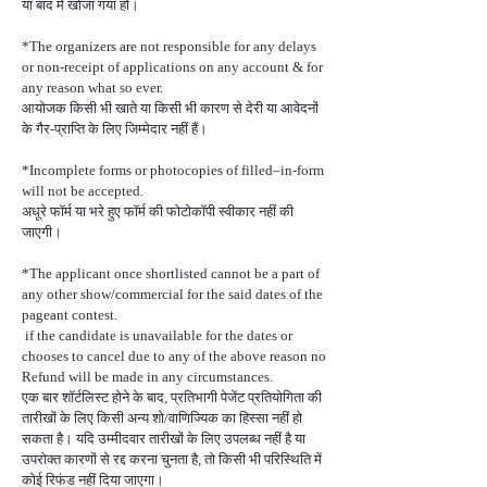
या बाद में खोजा गया हो।
*The organizers are not responsible for any delays
or non-receipt of applications on any account & for
any reason what so ever.
आयोजक किसी भी खाते या किसी भी कारण से देरी या आवेदनों
के गैर-प्राप्ति के लिए जिम्मेदार नहीं हैं।
*Incomplete forms or photocopies of filled–in-form
will not be accepted.
अधूरे फॉर्म या भरे हुए फॉर्म की फोटोकॉपी स्वीकार नहीं की
जाएगी।
*The applicant once shortlisted cannot be a part of
any other show/commercial for the said dates of the
pageant contest.
if the candidate is unavailable for the dates or
chooses to cancel due to any of the above reason no
Refund will be made in any circumstances.
एक बार शॉर्टलिस्ट होने के बाद, प्रतिभागी पेजेंट प्रतियोगिता की
तारीखों के लिए किसी अन्य शो/वाणिज्यिक का हिस्सा नहीं हो
सकता है। यदि उम्मीदवार तारीखों के लिए उपलब्ध नहीं है या
उपरोक्त कारणों से रद्द करना चुनता है, तो किसी भी परिस्थिति में
कोई रिफंड नहीं दिया जाएगा।