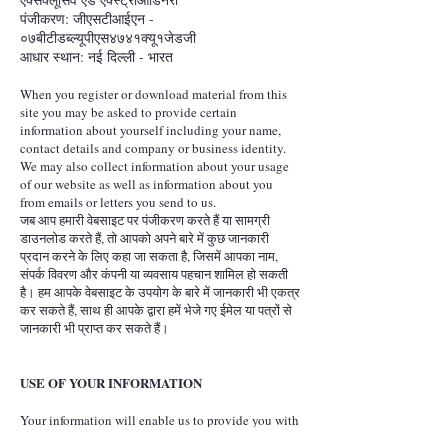
पंजीकरण: जीएसटीआईएन -
०७बीटीडब्ल्यूपीएस४७४१क्यू१जेडजी
आधार स्थान: नई दिल्ली - भारत
When you register or download material from this
site you may be asked to provide certain
information about yourself including your name,
contact details and company or business identity.
We may also collect information about your usage
of our website as well as information about you
from emails or letters you send to us.
जब आप हमारी वेबसाइट पर पंजीकरण करते हैं या सामग्री
डाउनलोड करते हैं, तो आपको अपने बारे में कुछ जानकारी
प्रदान करने के लिए कहा जा सकता है, जिसमें आपका नाम,
संपर्क विवरण और कंपनी या व्यवसाय पहचान शामिल हो सकती
है। हम आपके वेबसाइट के उपयोग के बारे में जानकारी भी एकत्र
कर सकते हैं, साथ ही आपके द्वारा हमें भेजे गए ईमेल या पत्रों से
जानकारी भी प्राप्त कर सकते हैं।
USE OF YOUR INFORMATION
Your information will enable us to provide you with
access to all parts of our site and to supply services