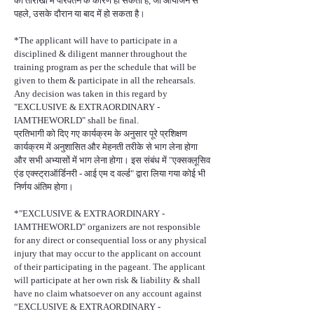
की तारीखों में परिवर्तन के कारण हो सकता है, जो आयोजन से
पहले, उसके दौरान या बाद में हो सकता है।
*The applicant will have to participate in a
disciplined & diligent manner throughout the
training program as per the schedule that will be
given to them & participate in all the rehearsals.
Any decision was taken in this regard by
"EXCLUSIVE & EXTRAORDINARY -
IAMTHEWORLD" shall be final.
प्रतिभागी को दिए गए कार्यक्रम के अनुसार पूरे प्रशिक्षण
कार्यक्रम में अनुशासित और मेहनती तरीके से भाग लेना होगा
और सभी अभ्यासों में भाग लेना होगा। इस संबंध में "एक्सक्लूसिव
एंड एक्स्ट्राऑर्डिनरी - आई एम द वर्ल्ड" द्वारा लिया गया कोई भी
निर्णय अंतिम होगा।
*"EXCLUSIVE & EXTRAORDINARY -
IAMTHEWORLD" organizers are not responsible
for any direct or consequential loss or any physical
injury that may occur to the applicant on account
of their participating in the pageant. The applicant
will participate at her own risk & liability & shall
have no claim whatsoever on any account against
“EXCLUSIVE & EXTRAORDINARY -