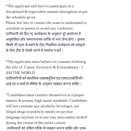
*The applicant will have to participate in a
disciplined & respectable manner throughout as per
the schedule given.
Please feel free to contact the team to understand to
schedule in person to avoid any confusion.
प्रतिभागी को दिए गए कार्यक्रम के अनुसार पूरे आयोजन में
अनुशासित और सम्मानजनक तरीके से भाग लेना होगा। कृपया
किसी भी भ्रम से बचने के लिए निर्धारित कार्यक्रम को समझने
के लिए टीम से संपर्क करने में संकोच न करें।
*The applicants must behave in a manner befitting
the title of Classic Exclusive & Extraordinary– I
AM THE WORLD
प्रतिभागियों को क्लासिक एक्सक्लूसिव एंड एक्स्ट्राऑर्डिनरी -
आई एम द वर्ल्ड के शीर्षक के अनुसार व्यवहार करना चाहिए।
*Candidates must conduct themselves in a proper
manner & portray high moral standards. Candidates
will not consume any alcoholic beverages, use
illegal drugs or publicly smoke or use foul
language anytime or in any way misconduct herself
during the course of the entire contest
उम्मीदवारों को उचित तरीके से व्यवहार करना चाहिए और उच्च