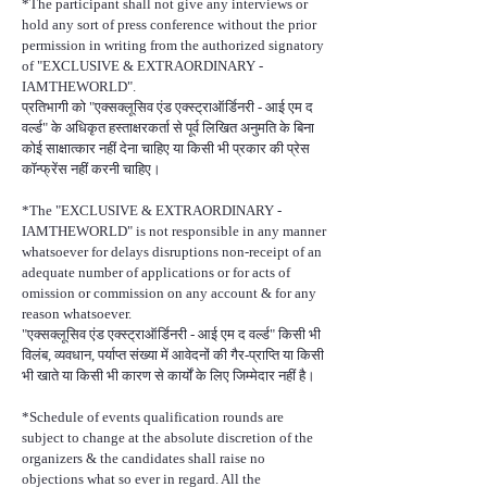
*The participant shall not give any interviews or
hold any sort of press conference without the prior
permission in writing from the authorized signatory
of "EXCLUSIVE & EXTRAORDINARY -
IAMTHEWORLD".
प्रतिभागी को "एक्सक्लूसिव एंड एक्स्ट्राऑर्डिनरी - आई एम द
वर्ल्ड" के अधिकृत हस्ताक्षरकर्ता से पूर्व लिखित अनुमति के बिना
कोई साक्षात्कार नहीं देना चाहिए या किसी भी प्रकार की प्रेस
कॉन्फ्रेंस नहीं करनी चाहिए।
*The "EXCLUSIVE & EXTRAORDINARY -
IAMTHEWORLD" is not responsible in any manner
whatsoever for delays disruptions non-receipt of an
adequate number of applications or for acts of
omission or commission on any account & for any
reason whatsoever.
"एक्सक्लूसिव एंड एक्स्ट्राऑर्डिनरी - आई एम द वर्ल्ड" किसी भी
विलंब, व्यवधान, पर्याप्त संख्या में आवेदनों की गैर-प्राप्ति या किसी
भी खाते या किसी भी कारण से कार्यों के लिए जिम्मेदार नहीं है।
*Schedule of events qualification rounds are
subject to change at the absolute discretion of the
organizers & the candidates shall raise no
objections what so ever in regard. All the