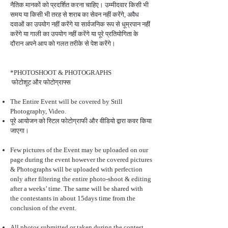
नैतिक मानकों को प्रदर्शित करना चाहिए। उम्मीदवार किसी भी
समय या किसी भी तरह से शराब का सेवन नहीं करेंगे, अवैध
दवाओं का उपयोग नहीं करेंगे या सार्वजनिक रूप से धूम्रपान नहीं
करेंगे या गाली का उपयोग नहीं करेंगे या पूरे प्रतियोगिता के
दौरान अपने आप को गलत तरीके से पेश करेंगे।
*PHOTOSHOOT & PHOTOGRAPHS
फोटोशूट और फोटोग्राफ्स
The Entire Event will be covered by Still
Photography, Video.
पूरे आयोजन को स्टिल फोटोग्राफी और वीडियो द्वारा कवर किया
जाएगा।
Few pictures of the Event may be uploaded on our
page during the event however the covered pictures
& Photographs will be uploaded with perfection
only after filtering the entire photo-shoot & editing
after a weeks’ time. The same will be shared with
the contestants in about 15days time from the
conclusion of the event.
All photos submitted or taken during the contest