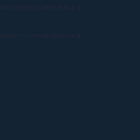
SUPPORT@IAMTHE.WORLD
 रहें:
या
SFERRED TO ANYONE FROM YOUR