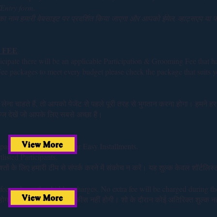
n/Entry form.
 नाम हमारी वेबसाइट पर प्रदर्शित किया जाएगा और आपको ईमेल, व्हाट्सएप या फो
 FEE
cipate there will be an applicable Participation & Grooming Fee that has
ee packages to meet every budget please check the package that suits y
ेना चाहते हैं, तो आपको पेजेंट से पहले पूरी तरह से भुगतान करना होगा। हमने
ैकेज देखें जो आपके लिए सबसे अच्छा है।
View More
 partial payment option’s or Easy Installments.
tlisted Participants.
ं के लिए हमारी टीम से संपर्क करने में संकोच न करें। यह शुल्क केवल शॉर्टलिस्ट
e fee and no other hidden charges. No extra fee will be charged during t
View More
 होगा और कोई अन्य छिपी हुई फीस नहीं होगी। शो के दौरान कोई अतिरिक्त शुल्क न