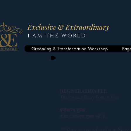
Exclusive & Extraordinary
I AM THE WORLD
Grooming & Transformation Workshop
Pag
REGISTRATION FEE
The Pageant Entry Form is Free
पंजीकरण शुल्क
पेजेंट पंजीकरण शुल्क नहीं हैं,
***Once you get selected your Name 