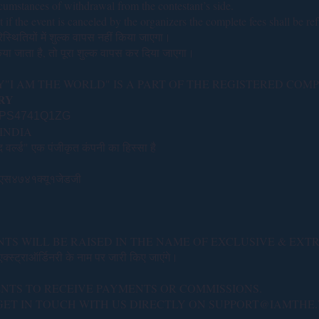
rcumstances of withdrawal from the contestant’s side.
if the event is canceled by the organizers the complete fees shall be re
्थितियों में शुल्क वापस नहीं किया जाएगा।
िया जाता है, तो पूरा शुल्क वापस कर दिया जाएगा।
I AM THE WORLD" IS A PART OF THE REGISTERED COMPA
RY
PS4741Q1ZG
INDIA
 वर्ल्ड" एक पंजीकृत कंपनी का हिस्सा है
ीएस४७४१क्यू१जेडजी
NTS WILL BE RAISED IN THE NAME OF EXCLUSIVE & EX
्स्ट्राऑर्डिनरी के नाम पर जारी किए जाएंगे।
ENTS TO RECEIVE PAYMENTS OR COMMISSIONS.
 GET IN TOUCH WITH US DIRECTLY ON SUPPORT@IAMTH