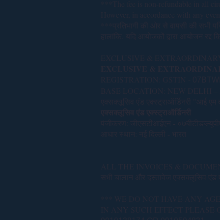
***The fee is non-refundable in all ci
However, in accordance with any event 
***प्रतिभागी की ओर से वापसी की सभी परिस
हालांकि, यदि आयोजकों द्वारा आयोजन रद्द क
EXCLUSIVE & EXTRAORDINARY"
EXCLUSIVE & EXTRAORDINA
REGISTRATION: GSTIN -
07BTW
BASE LOCATION: NEW DELHI – 
एक्सक्लूसिव एंड एक्स्ट्राऑर्डिनरी "आई एम द
एक्सक्लूसिव एंड एक्स्ट्राऑर्डिनरी
पंजीकरण: जीएसटीआईएन - ०७बीटीडब्ल्यूप
आधार स्थान: नई दिल्ली - भारत
ALL THE INVOICES & DOCUME
सभी चालान और दस्तावेज एक्सक्लूसिव एंड एक
*** WE DO NOT HAVE ANY AG
IN ANY SUCH EFFECT PLEASE