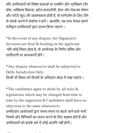
यदि उम्मीदवारों को विशेष कक्षाओं या ग्रूमिंग और प्रशिक्षण (रैंप
वॉक, व्यक्तित्व विकास, इमेज कंसल्टेंसी, हेयर और मेकअप सेशन
और फोटो शूट) की आवश्यकता होती है, तो मार्गदर्शन के लिए टीम
से संपर्क करने में संकोच न करें। हालांकि, यह लाभ केवल हमारे
पंजीकृत उम्मीदवारों द्वारा प्राप्त किया जाएगा।
*In the event of any dispute, the Organizer's
decisions are final & binding on the applicant.
यदि कोई विवाद होता है, तो आयोजक के निर्णय अंतिम और
प्रतिभागी पर बाध्यकारी होंगे।
*Any dispute whatsoever shall be subjected to
Delhi Jurisdiction Only.
किसी भी विवाद को दिल्ली के अधिकार क्षेत्र में रखा जाएगा।
*The candidates agree to abide by all rules &
regulations which may be changed from time to
time by the organizers & Candidates shall have no
objection to the same whatsoever.
उम्मीदवार आयोजकों द्वारा समय-समय पर बदले जाने वाले सभी
नियमों और विनियमों का पालन करने के लिए सहमत होते हैं और
उम्मीदवारों को इसके बारे में कोई आपत्ति नहीं होगी।