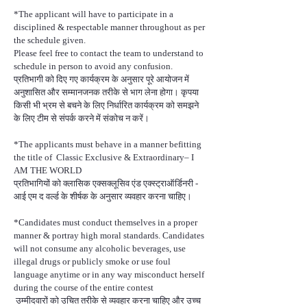
*The applicant will have to participate in a
disciplined & respectable manner throughout as per
the schedule given.
Please feel free to contact the team to understand to
schedule in person to avoid any confusion.
प्रतिभागी को दिए गए कार्यक्रम के अनुसार पूरे आयोजन में
अनुशासित और सम्मानजनक तरीके से भाग लेना होगा। कृपया
किसी भी भ्रम से बचने के लिए निर्धारित कार्यक्रम को समझने
के लिए टीम से संपर्क करने में संकोच न करें।
*The applicants must behave in a manner befitting
the title of Classic Exclusive & Extraordinary– I
AM THE WORLD
प्रतिभागियों को क्लासिक एक्सक्लूसिव एंड एक्स्ट्राऑर्डिनरी -
आई एम द वर्ल्ड के शीर्षक के अनुसार व्यवहार करना चाहिए।
*Candidates must conduct themselves in a proper
manner & portray high moral standards. Candidates
will not consume any alcoholic beverages, use
illegal drugs or publicly smoke or use foul
language anytime or in any way misconduct herself
during the course of the entire contest
उम्मीदवारों को उचित तरीके से व्यवहार करना चाहिए और उच्च