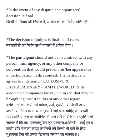
*In the event of any dispute, the organizers'
decision is final.
किसी भी विवाद की स्थिति में, आयोजकों का निर्णय अंतिम होगा।
*The decision of judges is final in all cases.
न्यायाधीशों का निर्णय सभी मामलों में अंतिम होगा।
*The participant should not be in contract with any
person, firm, agency, or any other company or
corporation that would prevent his/her appearance
or participation in this contest. The participant
agrees to indemnify “EXCLUSIVE &
EXTRAORDINARY - IAMTHEWORLD” & its
associated companies for any claim etc. that may be
brought against it in this or any other regard.
प्रतिभागी को किसी भी व्यक्ति, फर्म, एजेंसी, या किसी अन्य
कंपनी या निगम के साथ अनुबंध में नहीं होना चाहिए जो उनकी
उपस्थिति या इस प्रतियोगिता में भाग लेने से रोकेगा। प्रतिभागी
सहमत है कि वह "एक्सक्लूसिव एंड एक्स्ट्राऑर्डिनरी - आई एम द
वर्ल्ड" और उसकी संबद्ध कंपनियों को किसी भी दावे के लिए
मुआवजा देगा जो उनके खिलाफ लगाया जा सकता है।