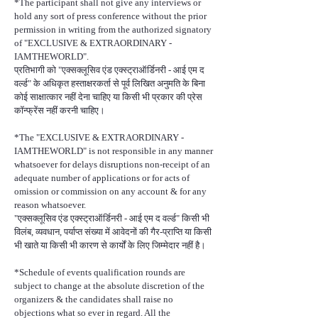
*The participant shall not give any interviews or
hold any sort of press conference without the prior
permission in writing from the authorized signatory
of "EXCLUSIVE & EXTRAORDINARY -
IAMTHEWORLD".
प्रतिभागी को "एक्सक्लूसिव एंड एक्स्ट्राऑर्डिनरी - आई एम द
वर्ल्ड" के अधिकृत हस्ताक्षरकर्ता से पूर्व लिखित अनुमति के बिना
कोई साक्षात्कार नहीं देना चाहिए या किसी भी प्रकार की प्रेस
कॉन्फ्रेंस नहीं करनी चाहिए।
*The "EXCLUSIVE & EXTRAORDINARY -
IAMTHEWORLD" is not responsible in any manner
whatsoever for delays disruptions non-receipt of an
adequate number of applications or for acts of
omission or commission on any account & for any
reason whatsoever.
"एक्सक्लूसिव एंड एक्स्ट्राऑर्डिनरी - आई एम द वर्ल्ड" किसी भी
विलंब, व्यवधान, पर्याप्त संख्या में आवेदनों की गैर-प्राप्ति या किसी
भी खाते या किसी भी कारण से कार्यों के लिए जिम्मेदार नहीं है।
*Schedule of events qualification rounds are
subject to change at the absolute discretion of the
organizers & the candidates shall raise no
objections what so ever in regard. All the