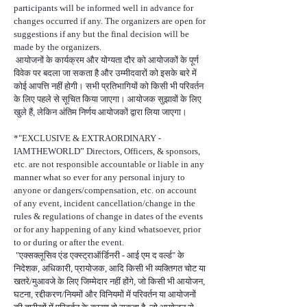
participants will be informed well in advance for
changes occurred if any. The organizers are open for
suggestions if any but the final decision will be
made by the organizers.
आयोजनों के कार्यक्रम और योग्यता दौर को आयोजकों के पूर्ण
विवेक पर बदला जा सकता है और उम्मीदवारों को इसके बारे में
कोई आपत्ति नहीं होगी। सभी प्रतिभागियों को किसी भी परिवर्तन
के लिए पहले से सूचित किया जाएगा। आयोजक सुझावों के लिए
खुले हैं, लेकिन अंतिम निर्णय आयोजकों द्वारा लिया जाएगा।
*"EXCLUSIVE & EXTRAORDINARY -
IAMTHEWORLD” Directors, Officers, & sponsors,
etc. are not responsible accountable or liable in any
manner what so ever for any personal injury to
anyone or dangers/compensation, etc. on account
of any event, incident cancellation/change in the
rules & regulations of change in dates of the events
or for any happening of any kind whatsoever, prior
to or during or after the event.
"एक्सक्लूसिव एंड एक्स्ट्राऑर्डिनरी - आई एम द वर्ल्ड" के
निदेशक, अधिकारी, प्रायोजक, आदि किसी भी व्यक्तिगत चोट या
खतरे/मुआवजे के लिए जिम्मेदार नहीं होंगे, जो किसी भी आयोजन,
घटना, रद्दीकरण/नियमों और विनियमों में परिवर्तन या आयोजनों