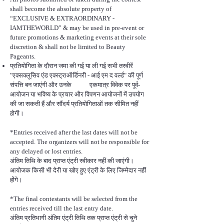
shall become the absolute property of
“EXCLUSIVE & EXTRAORDINARY -
IAMTHEWORLD” & may be used in pre-event or
future promotions & marketing events at their sole
discretion & shall not be limited to Beauty
Pageants.
प्रतियोगिता के दौरान जमा की गई या ली गई सभी तस्वीरें
"एक्सक्लूसिव एंड एक्स्ट्राऑर्डिनरी - आई एम द वर्ल्ड" की पूर्ण
संपत्ति बन जाएंगी और उनके एकमात्र विवेक पर पूर्व-
आयोजन या भविष्य के प्रचार और विपणन आयोजनों में उपयोग
की जा सकती हैं और सौंदर्य प्रतियोगिताओं तक सीमित नहीं
होगी।
*Entries received after the last dates will not be
accepted. The organizers will not be responsible for
any delayed or lost entries.
अंतिम तिथि के बाद प्राप्त एंट्री स्वीकार नहीं की जाएंगी।
आयोजक किसी भी देरी या खोए हुए एंट्री के लिए जिम्मेदार नहीं
होंगे।
*The final contestants will be selected from the
entries received till the last entry date.
अंतिम प्रतिभागी अंतिम एंट्री तिथि तक प्राप्त एंट्री से चुने