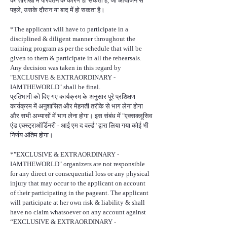
की तारीखों में परिवर्तन के कारण हो सकता है, जो आयोजन से
पहले, उसके दौरान या बाद में हो सकता है।
*The applicant will have to participate in a
disciplined & diligent manner throughout the
training program as per the schedule that will be
given to them & participate in all the rehearsals.
Any decision was taken in this regard by
"EXCLUSIVE & EXTRAORDINARY -
IAMTHEWORLD" shall be final.
प्रतिभागी को दिए गए कार्यक्रम के अनुसार पूरे प्रशिक्षण
कार्यक्रम में अनुशासित और मेहनती तरीके से भाग लेना होगा
और सभी अभ्यासों में भाग लेना होगा। इस संबंध में "एक्सक्लूसिव
एंड एक्स्ट्राऑर्डिनरी - आई एम द वर्ल्ड" द्वारा लिया गया कोई भी
निर्णय अंतिम होगा।
*"EXCLUSIVE & EXTRAORDINARY -
IAMTHEWORLD" organizers are not responsible
for any direct or consequential loss or any physical
injury that may occur to the applicant on account
of their participating in the pageant. The applicant
will participate at her own risk & liability & shall
have no claim whatsoever on any account against
“EXCLUSIVE & EXTRAORDINARY -