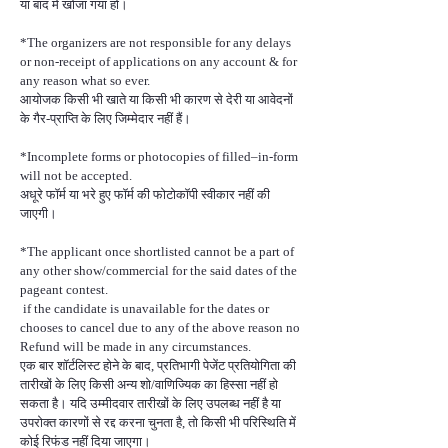
या बाद में खोजा गया हो।
*The organizers are not responsible for any delays
or non-receipt of applications on any account & for
any reason what so ever.
आयोजक किसी भी खाते या किसी भी कारण से देरी या आवेदनों
के गैर-प्राप्ति के लिए जिम्मेदार नहीं हैं।
*Incomplete forms or photocopies of filled–in-form
will not be accepted.
अधूरे फॉर्म या भरे हुए फॉर्म की फोटोकॉपी स्वीकार नहीं की
जाएगी।
*The applicant once shortlisted cannot be a part of
any other show/commercial for the said dates of the
pageant contest.
if the candidate is unavailable for the dates or
chooses to cancel due to any of the above reason no
Refund will be made in any circumstances.
एक बार शॉर्टलिस्ट होने के बाद, प्रतिभागी पेजेंट प्रतियोगिता की
तारीखों के लिए किसी अन्य शो/वाणिज्यिक का हिस्सा नहीं हो
सकता है। यदि उम्मीदवार तारीखों के लिए उपलब्ध नहीं है या
उपरोक्त कारणों से रद्द करना चुनता है, तो किसी भी परिस्थिति में
कोई रिफंड नहीं दिया जाएगा।