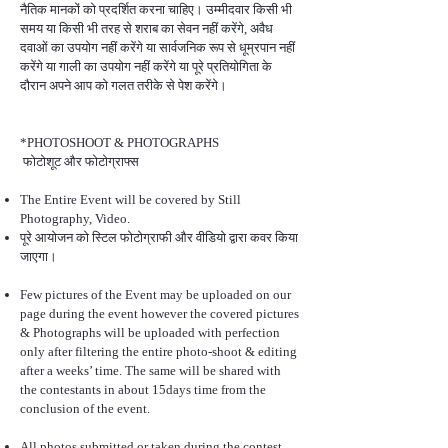
नैतिक मानकों को प्रदर्शित करना चाहिए। उम्मीदवार किसी भी
समय या किसी भी तरह से शराब का सेवन नहीं करेंगे, अवैध
दवाओं का उपयोग नहीं करेंगे या सार्वजनिक रूप से धूम्रपान नहीं
करेंगे या गाली का उपयोग नहीं करेंगे या पूरे प्रतियोगिता के
दौरान अपने आप को गलत तरीके से पेश करेंगे।
*PHOTOSHOOT & PHOTOGRAPHS
फोटोशूट और फोटोग्राफ्स
The Entire Event will be covered by Still
Photography, Video.
पूरे आयोजन को स्टिल फोटोग्राफी और वीडियो द्वारा कवर किया
जाएगा।
Few pictures of the Event may be uploaded on our
page during the event however the covered pictures
& Photographs will be uploaded with perfection
only after filtering the entire photo-shoot & editing
after a weeks’ time. The same will be shared with
the contestants in about 15days time from the
conclusion of the event.
All photos submitted or taken during the contest