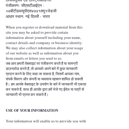
पंजीकरण: जीएसटीआईएन -
०७बीटीडब्ल्यूपीएस४७४१क्यू१जेडजी
आधार स्थान: नई दिल्ली - भारत
When you register or download material from this
site you may be asked to provide certain
information about yourself including your name,
contact details and company or business identity.
We may also collect information about your usage
of our website as well as information about you
from emails or letters you send to us.
जब आप हमारी वेबसाइट पर पंजीकरण करते हैं या सामग्री
डाउनलोड करते हैं, तो आपको अपने बारे में कुछ जानकारी
प्रदान करने के लिए कहा जा सकता है, जिसमें आपका नाम,
संपर्क विवरण और कंपनी या व्यवसाय पहचान शामिल हो सकती
है। हम आपके वेबसाइट के उपयोग के बारे में जानकारी भी एकत्र
कर सकते हैं, साथ ही आपके द्वारा हमें भेजे गए ईमेल या पत्रों से
जानकारी भी प्राप्त कर सकते हैं।
USE OF YOUR INFORMATION
Your information will enable us to provide you with
access to all parts of our site and to supply services