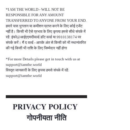
*I AM THE WORLD - WILL NOT BE
RESPONSIBLE FOR ANY AMOUNT
TRANSFERRED TO ANYONE FROM YOUR END.
हमारे पास भुगतान या कमीशन प्राप्त करने के लिए कोई एजेंट
नहीं है। किसी भी ऐसे प्रभाव के लिए कृपया हमसे सीधे संपर्क में
रहें: इंफो@आईएएमदीवर्ल्ड.डॉट वर्ल्ड या
9910138174
पर
संपर्क करें। मैं द वर्ल्ड - आपके अंत से किसी को भी स्थानांतरित
की गई किसी भी राशि के लिए जिम्मेदार नहीं होगा
*For more Details please get in touch with us at
support@iamthe.world
विस्तृत जानकारी के लिए कृपया हमसे संपर्क में रहें:
support@iamthe.world
PRIVACY POLICY
गोपनीयता नीति