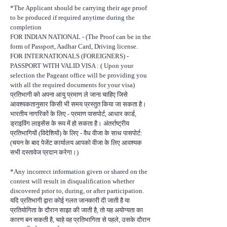
*The Applicant should be carrying their age proof
to be produced if required anytime during the
completion
FOR INDIAN NATIONAL - (The Proof can be in the
form of Passport, Aadhar Card, Driving license.
FOR INTERNATIONALS (FOREIGNERS) -
PASSPORT WITH VALID VISA : ( Upon your
selection the Pageant office will be providing you
with all the required documents for your visa)
प्रतिभागी को अपना आयु प्रमाण ले जाना चाहिए जिसे
आवश्यकतानुसार किसी भी समय प्रस्तुत किया जा सकता है।
भारतीय नागरिकों के लिए - प्रमाण पासपोर्ट, आधार कार्ड,
ड्राइविंग लाइसेंस के रूप में हो सकता है। अंतर्राष्ट्रीय
प्रतिभागियों (विदेशियों) के लिए - वैध वीजा के साथ पासपोर्ट:
(चयन के बाद पेजेंट कार्यालय आपको वीजा के लिए आवश्यक
सभी दस्तावेज प्रदान करेगा।)
*Any incorrect information given or shared on the
contest will result in disqualification whether
discovered prior to, during, or after participation.
यदि प्रतिभागी द्वारा कोई गलत जानकारी दी जाती है या
प्रतियोगिता के दौरान साझा की जाती है, तो यह अयोग्यता का
कारण बन सकती है, चाहे वह प्रतिभागिता से पहले, उसके दौरान